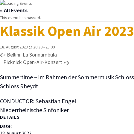
« All Events
This event has passed.
Klassik Open Air 2023
18. August 2023 @ 20:30
-
23:00
«
Bellini: La Sonnambula
Picknick Open-Air-Konzert
»
Summertime – im Rahmen der Sommermusik Schloss
Schloss Rheydt
CONDUCTOR: Sebastian Engel
Niederrheinische Sinfoniker
DETAILS
Date:
18. August 2023