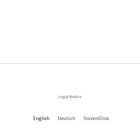
Legal Notice
English
Deutsch
Slovenščina