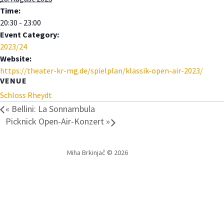
Time:
20:30 - 23:00
Event Category:
2023/24
Website:
https://theater-kr-mg.de/spielplan/klassik-open-air-2023/
VENUE
Schloss Rheydt
«
Bellini: La Sonnambula
Picknick Open-Air-Konzert
»
Miha Brkinjač © 2026