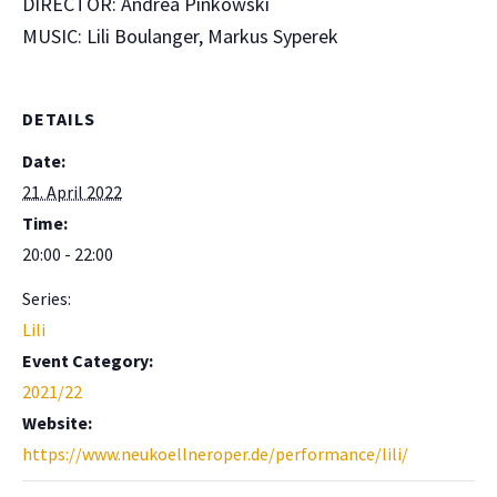
DIRECTOR: Andrea Pinkowski
MUSIC: Lili Boulanger, Markus Syperek
DETAILS
Date:
21. April 2022
Time:
20:00 - 22:00
Series:
Lili
Event Category:
2021/22
Website:
https://www.neukoellneroper.de/performance/lili/