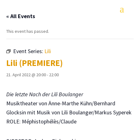
« All Events
This event has passed.
Event Series:
Lili
Lili (PREMIERE)
21. April 2022 @ 20:00
-
22:00
Die letzte Nach der Lili Boulanger
Musiktheater von Änne-Marthe Kühn/Bernhard
Glocksin mit Musik von Lili Boulanger/Markus Syperek
ROLE: Méphistophélès/Claude