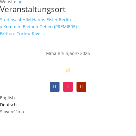
Website:
#
Veranstaltungsort
Studiosaal HfM Hanns Eisler Berlin
«
Kommen Bleiben Gehen (PREMIERE)
Britten: Curlew River
»
Miha Brkinjač © 2026
English
Deutsch
Slovenščina