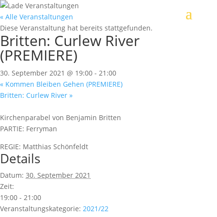
« Alle Veranstaltungen
Diese Veranstaltung hat bereits stattgefunden.
Britten: Curlew River
(PREMIERE)
30. September 2021 @ 19:00
-
21:00
«
Kommen Bleiben Gehen (PREMIERE)
Britten: Curlew River
»
Kirchenparabel von Benjamin Britten
PARTIE: Ferryman
REGIE: Matthias Schönfeldt
Details
Datum:
30. September 2021
Zeit:
19:00 - 21:00
Veranstaltungskategorie:
2021/22