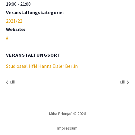
19:00 - 21:00
Veranstaltungskategorie:
2021/22
Website:
#
VERANSTALTUNGSORT
Studiosaal HfM Hanns Eisler Berlin
Lili
Lili
Miha Brkinjač © 2026
Impressum