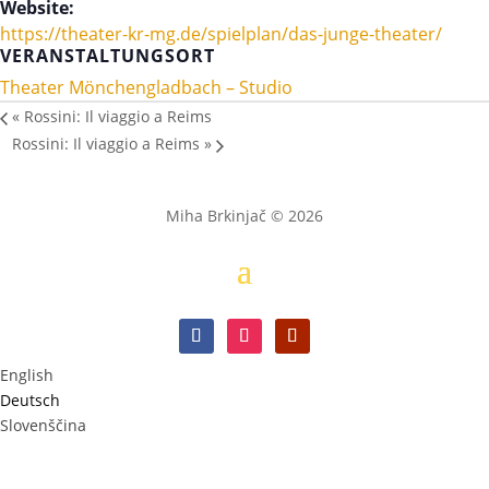
Website:
https://theater-kr-mg.de/spielplan/das-junge-theater/
VERANSTALTUNGSORT
Theater Mönchengladbach – Studio
«
Rossini: Il viaggio a Reims
Rossini: Il viaggio a Reims
»
Miha Brkinjač © 2026
English
Deutsch
Slovenščina