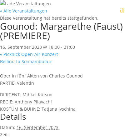
« Alle Veranstaltungen
Diese Veranstaltung hat bereits stattgefunden.
Gounod: Margarethe (Faust)
(PREMIERE)
16. September 2023 @ 18:00
-
21:00
«
Picknick Open-Air-Konzert
Bellini: La Sonnambula
»
Oper in fünf Akten von Charles Gounod
PARTIE: Valentin
DIRIGENT: Mihkel Kütson
REGIE: Anthony Pilavachi
KOSTÜM & BÜHNE: Tatjana Ivschina
Details
Datum:
16. September 2023
Zeit: