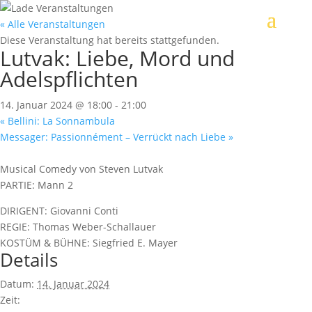
« Alle Veranstaltungen
Diese Veranstaltung hat bereits stattgefunden.
Lutvak: Liebe, Mord und
Adelspflichten
14. Januar 2024 @ 18:00
-
21:00
«
Bellini: La Sonnambula
Messager: Passionnément – Verrückt nach Liebe
»
Musical Comedy von Steven Lutvak
PARTIE: Mann 2
DIRIGENT: Giovanni Conti
REGIE: Thomas Weber-Schallauer
KOSTÜM & BÜHNE: Siegfried E. Mayer
Details
Datum:
14. Januar 2024
Zeit: