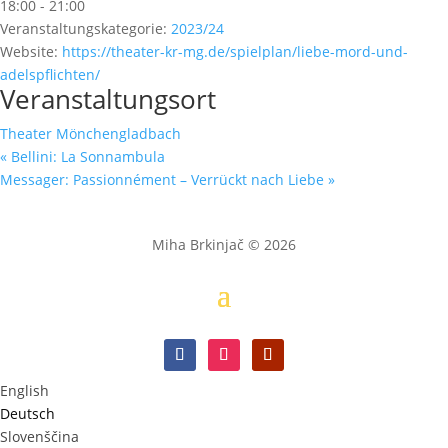
18:00 - 21:00
Veranstaltungskategorie:
2023/24
Website:
https://theater-kr-mg.de/spielplan/liebe-mord-und-
adelspflichten/
Veranstaltungsort
Theater Mönchengladbach
«
Bellini: La Sonnambula
Messager: Passionnément – Verrückt nach Liebe
»
Miha Brkinjač © 2026
English
Deutsch
Slovenščina