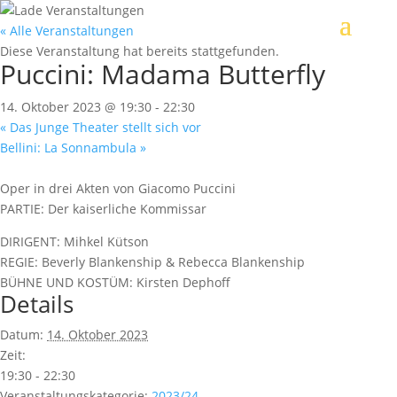
« Alle Veranstaltungen
Diese Veranstaltung hat bereits stattgefunden.
Puccini: Madama Butterfly
14. Oktober 2023 @ 19:30
-
22:30
«
Das Junge Theater stellt sich vor
Bellini: La Sonnambula
»
Oper in drei Akten von Giacomo Puccini
PARTIE: Der kaiserliche Kommissar
DIRIGENT: Mihkel Kütson
REGIE: Beverly Blankenship & Rebecca Blankenship
BÜHNE UND KOSTÜM: Kirsten Dephoff
Details
Datum:
14. Oktober 2023
Zeit:
19:30 - 22:30
Veranstaltungskategorie:
2023/24