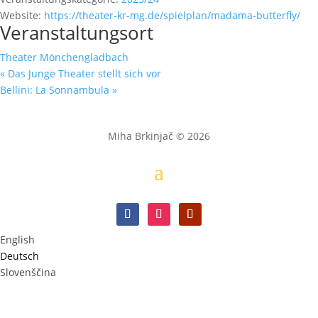
Website:
https://theater-kr-mg.de/spielplan/madama-butterfly/
Veranstaltungsort
Theater Mönchengladbach
«
Das Junge Theater stellt sich vor
Bellini: La Sonnambula
»
Miha Brkinjač © 2026
English
Deutsch
Slovenščina