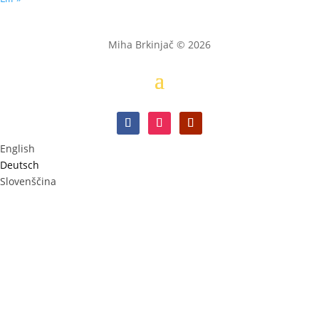
Miha Brkinjač © 2026
English
Deutsch
Slovenščina