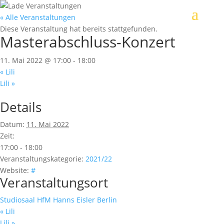
« Alle Veranstaltungen
Diese Veranstaltung hat bereits stattgefunden.
Masterabschluss-Konzert
11. Mai 2022 @ 17:00
-
18:00
«
Lili
Lili
»
Details
Datum:
11. Mai 2022
Zeit:
17:00 - 18:00
Veranstaltungskategorie:
2021/22
Website:
#
Veranstaltungsort
Studiosaal HfM Hanns Eisler Berlin
«
Lili
Lili
»