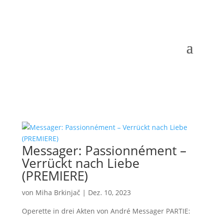
Messager: Passionnément –
Verrückt nach Liebe
(PREMIERE)
von
Miha Brkinjač
|
Dez. 10, 2023
Operette in drei Akten von André Messager PARTIE: