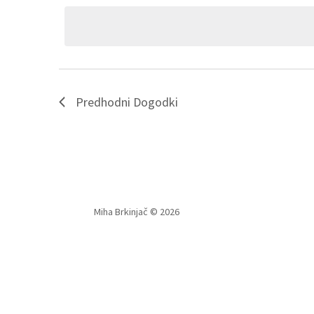
datum.
Predhodni
Dogodki
Miha Brkinjač © 2026