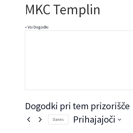
MKC Templin
« Vsi Dogodki
Dogodki pri tem prizorišče
Prihajajoči
Danes
Izberite