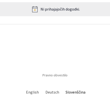
Ni prihajajočih dogodki.
Notice
Pravno obvestilo
English
Deutsch
Slovenščina