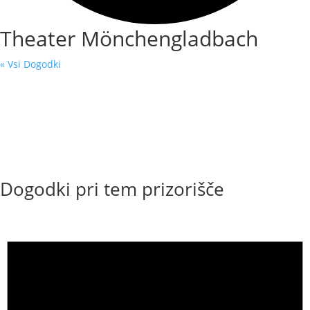
Theater Mönchengladbach
« Vsi Dogodki
Dogodki pri tem prizorišče