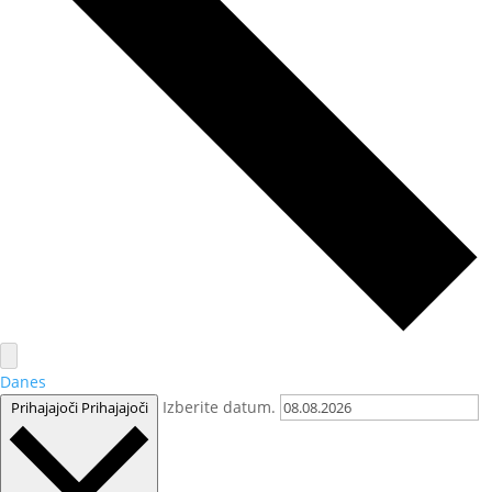
Danes
Izberite datum.
Prihajajoči
Prihajajoči