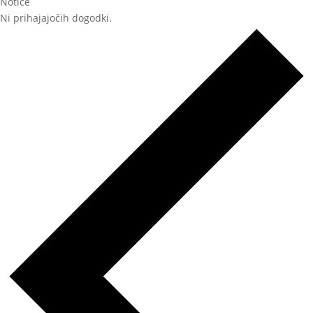
Notice
Ni prihajajočih dogodki.