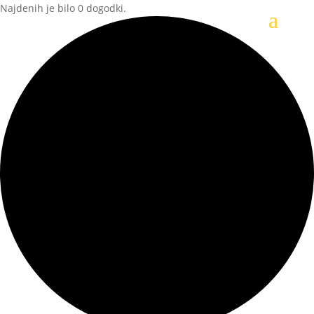
Najdenih je bilo 0 dogodki.