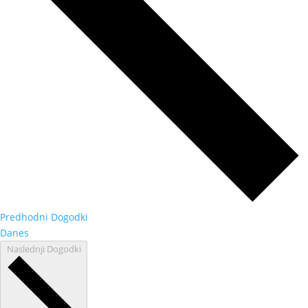
Predhodni
Dogodki
Danes
Naslednji
Dogodki