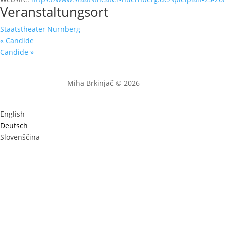
Veranstaltungsort
Staatstheater Nürnberg
«
Candide
Candide
»
Miha Brkinjač © 2026
English
Deutsch
Slovenščina