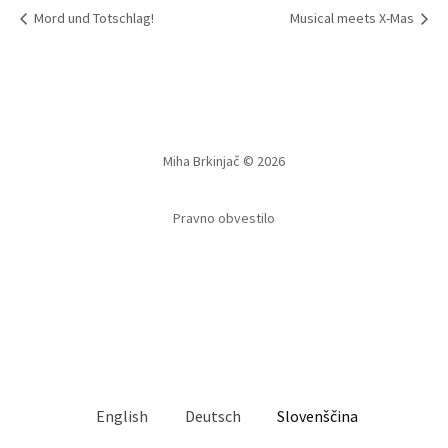
Mord und Totschlag!
Musical meets X-Mas
Miha Brkinjač © 2026
Pravno obvestilo
English
Deutsch
Slovenščina