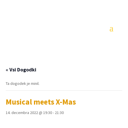
« Vsi Dogodki
Ta dogodek je minil.
Musical meets X-Mas
14. decembra 2022 @ 19:30
-
21:30