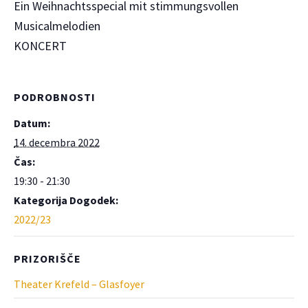
Ein Weihnachtsspecial mit stimmungsvollen
Musicalmelodien
KONCERT
PODROBNOSTI
Datum:
14. decembra 2022
Čas:
19:30 - 21:30
Kategorija Dogodek:
2022/23
PRIZORIŠČE
Theater Krefeld – Glasfoyer