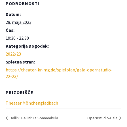
PODROBNOSTI
Datum:
28. maja 2023
Čas:
19:30 - 22:30
Kategorija Dogodek:
2022/23
Spletna stran:
https://theater-kr-mg.de/spielplan/gala-opernstudio-
22-23/
PRIZORIŠČE
Theater Mönchengladbach
Bellini: Bellini: La Sonnambula
Opernstudio-Gala