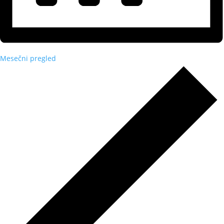
Mesečni pregled