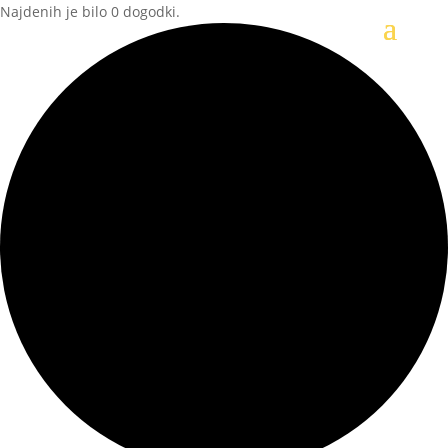
Najdenih je bilo 0 dogodki.