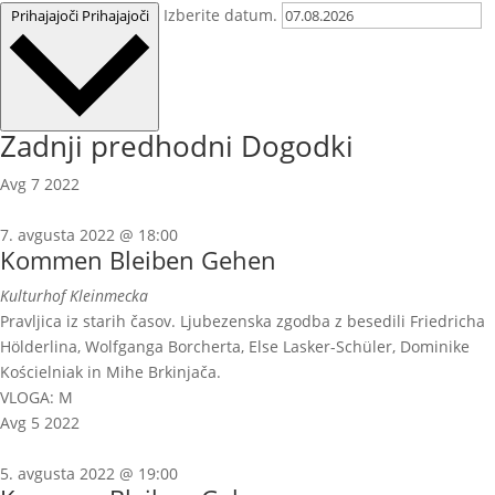
Izberite datum.
Prihajajoči
Prihajajoči
Zadnji predhodni Dogodki
Avg
7
2022
7. avgusta 2022 @ 18:00
Kommen Bleiben Gehen
Kulturhof Kleinmecka
Pravljica iz starih časov. Ljubezenska zgodba z besedili Friedricha
Hölderlina, Wolfganga Borcherta, Else Lasker-Schüler, Dominike
Kościelniak in Mihe Brkinjača.
VLOGA: M
Avg
5
2022
5. avgusta 2022 @ 19:00