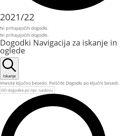
2021/22
Ni prihajajočih dogodki.
Ni prihajajočih dogodki.
Dogodki Navigacija za iskanje in
oglede
Iskanje
Vnesite ključno besedo. Poiščite Dogodki po ključni besedi.