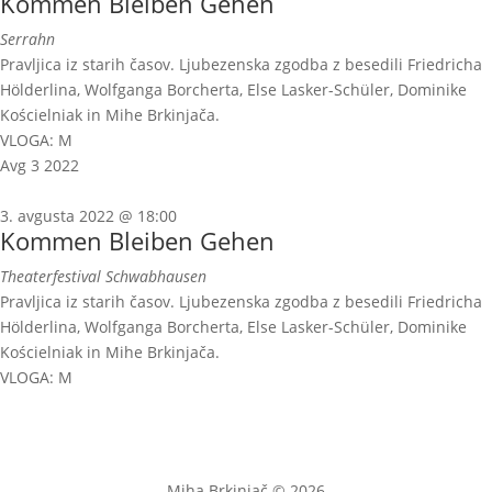
Kommen Bleiben Gehen
Serrahn
Pravljica iz starih časov. Ljubezenska zgodba z besedili Friedricha
Hölderlina, Wolfganga Borcherta, Else Lasker-Schüler, Dominike
Kościelniak in Mihe Brkinjača.
VLOGA: M
Avg
3
2022
3. avgusta 2022 @ 18:00
Kommen Bleiben Gehen
Theaterfestival Schwabhausen
Pravljica iz starih časov. Ljubezenska zgodba z besedili Friedricha
Hölderlina, Wolfganga Borcherta, Else Lasker-Schüler, Dominike
Kościelniak in Mihe Brkinjača.
VLOGA: M
Miha Brkinjač © 2026