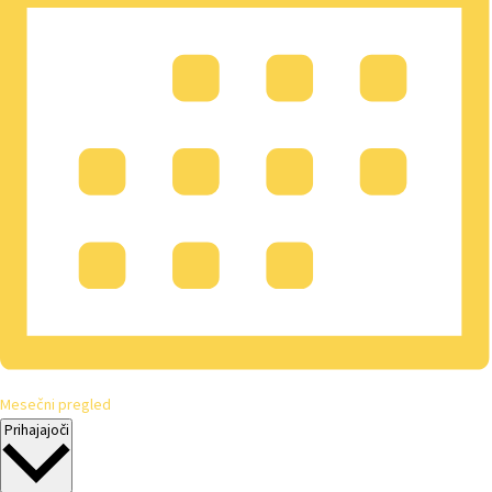
Mesečni pregled
Izberite
Prihajajoči
datum.