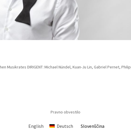
en Musikrates DIRIGENT: Michael Nündel, Kuan-Ju Lin, Gabriel Pernet, Phili
Pravno obvestilo
English
Deutsch
Slovenščina