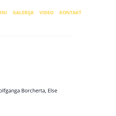
INI
GALERIJA
VIDEO
KONTAKT
Wolfganga Borcherta, Else