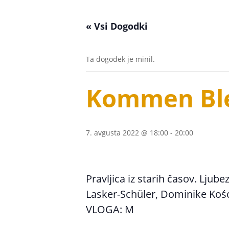
« Vsi Dogodki
Ta dogodek je minil.
Kommen Bl
7. avgusta 2022 @ 18:00
-
20:00
Pravljica iz starih časov. Lju
Lasker-Schüler, Dominike Kośc
VLOGA: M