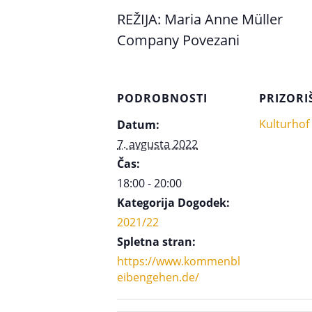
REŽIJA: Maria Anne Müller
Company Povezani
PODROBNOSTI
PRIZORI
Kulturhof
Datum:
7. avgusta 2022
Čas:
18:00 - 20:00
Kategorija Dogodek:
2021/22
Spletna stran:
https://www.kommenbl
eibengehen.de/