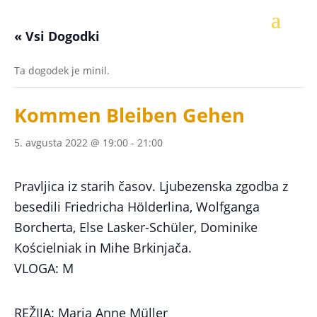
« Vsi Dogodki
Ta dogodek je minil.
Kommen Bleiben Gehen
5. avgusta 2022 @ 19:00
-
21:00
Pravljica iz starih časov. Ljubezenska zgodba z
besedili Friedricha Hölderlina, Wolfganga
Borcherta, Else Lasker-Schüler, Dominike
Kościelniak in Mihe Brkinjača.
VLOGA: M
REŽIJA: Maria Anne Müller