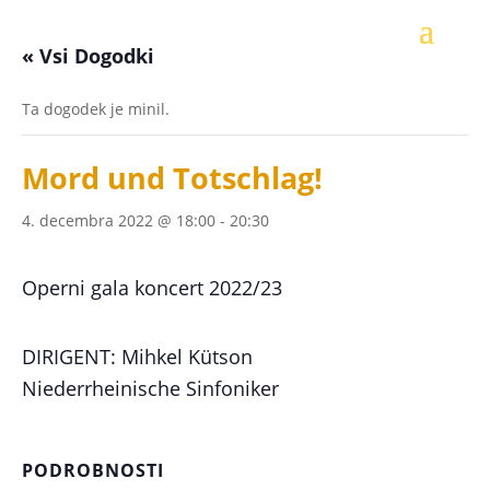
« Vsi Dogodki
Ta dogodek je minil.
Mord und Totschlag!
4. decembra 2022 @ 18:00
-
20:30
Operni gala koncert 2022/23
DIRIGENT: Mihkel Kütson
Niederrheinische Sinfoniker
PODROBNOSTI