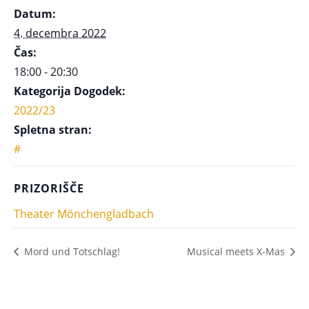
Datum:
4. decembra 2022
Čas:
18:00 - 20:30
Kategorija Dogodek:
2022/23
Spletna stran:
#
PRIZORIŠČE
Theater Mönchengladbach
Mord und Totschlag!
Musical meets X-Mas