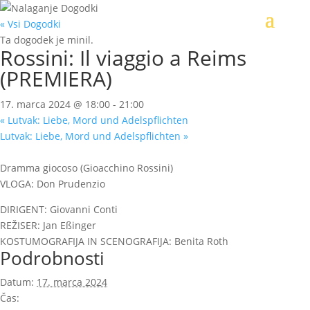
« Vsi Dogodki
Ta dogodek je minil.
Rossini: Il viaggio a Reims
(PREMIERA)
17. marca 2024 @ 18:00
-
21:00
«
Lutvak: Liebe, Mord und Adelspflichten
Lutvak: Liebe, Mord und Adelspflichten
»
Dramma giocoso (Gioacchino Rossini)
VLOGA: Don Prudenzio
DIRIGENT: Giovanni Conti
REŽISER: Jan Eßinger
KOSTUMOGRAFIJA IN SCENOGRAFIJA: Benita Roth
Podrobnosti
Datum:
17. marca 2024
Čas: