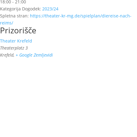
18:00 - 21:00
Kategorija Dogodek:
2023/24
Spletna stran:
https://theater-kr-mg.de/spielplan/diereise-nach-
reims/
Prizorišče
Theater Krefeld
Theaterplatz 3
Krefeld
,
+ Google Zemljevidi